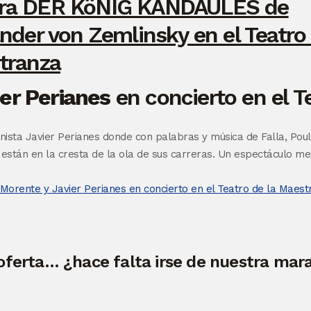
r Perianes
en concierto en el T
nista Javier Perianes donde con palabras y música de Falla, Poul
s están en la cresta de la ola de sus carreras. Un espectáculo
oferta… ¿hace falta irse de nuestra mara