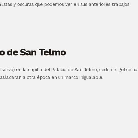
alistas y oscuras que podemos ver en sus anteriores trabajos.
io de San Telmo
serva) en la capilla del Palacio de San Telmo, sede del gobierno
rasladaran a otra época en un marco inigualable.