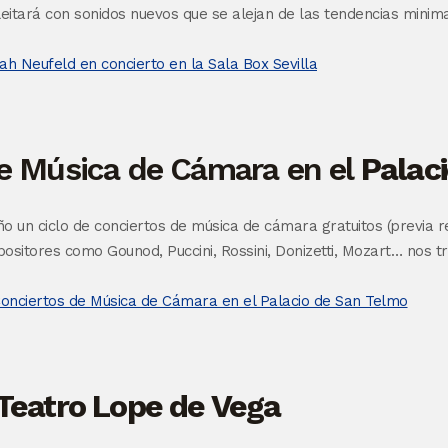
eitará con sonidos nuevos que se alejan de las tendencias minim
e Música de Cámara en el
Palac
 un ciclo de conciertos de música de cámara gratuitos (previa re
sitores como Gounod, Puccini, Rossini, Donizetti, Mozart… nos t
 Teatro Lope de Vega