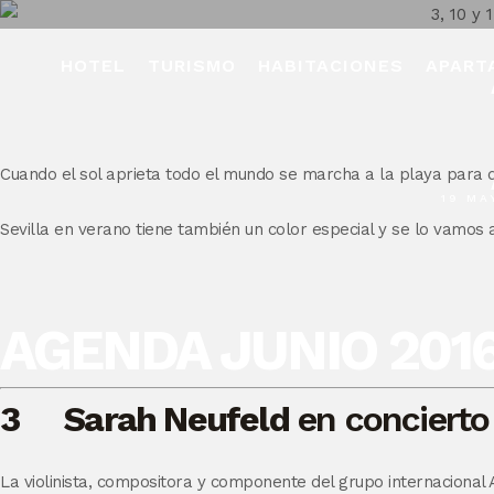
HOTEL
TURISMO
HABITACIONES
APART
Cuando el sol aprieta todo el mundo se marcha a la playa para
19 MA
Sevilla en verano tiene también un color especial y se lo vamos 
AGENDA JUNIO 2016
3
Sarah Neufeld
en concierto 
La violinista, compositora y componente del grupo internacional