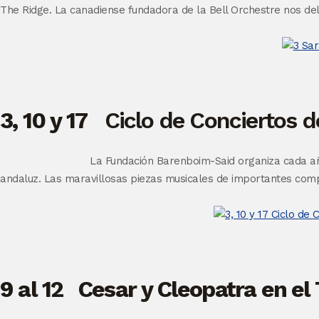
The Ridge. La canadiense fundadora de la Bell Orchestre nos del
3, 10 y 17
Ciclo de Conciertos d
La Fundación Barenboim-Said organiza cada año
andaluz. Las maravillosas piezas musicales de importantes compo
9 al 12 Cesar y Cleopatra en el