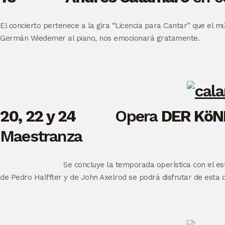
El concierto pertenece a la gira “Licencia para Cantar” que e
Germán Wiedemer al piano, nos emocionará gratamente.
20, 22 y 24
Opera
DER KöNI
Maestranza
Se concluye la temporada operística con el es
de Pedro Halffter y de John Axelrod se podrá disfrutar de esta o