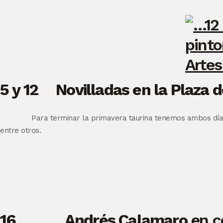
5 y 12 Novilladas en la Plaza 
Para terminar la primavera taurina tenemos ambos días
entre otros.
16
Andrés Calamaro
en c