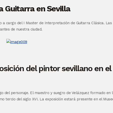
a Guitarra en Sevilla
io a cargo del I Master de Interpretación de Guitarra Clásica. La
ntes de nuestra ciudad.
osición del pintor sevillano en e
 del personaje. El maestro y suegro de Velázquez formado en la 
mo tercio del siglo XVI. La exposición estará presente en el Museo