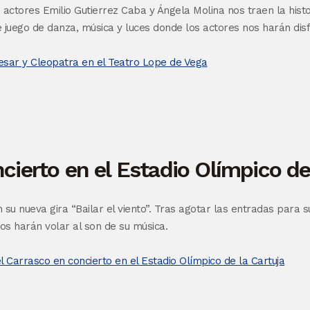
 actores Emilio Gutierrez Caba y Ángela Molina nos traen la hist
 juego de danza, música y luces donde los actores nos harán disf
cierto en el Estadio Olímpico de
n su nueva gira “Bailar el viento”. Tras agotar las entradas para 
s harán volar al son de su música.