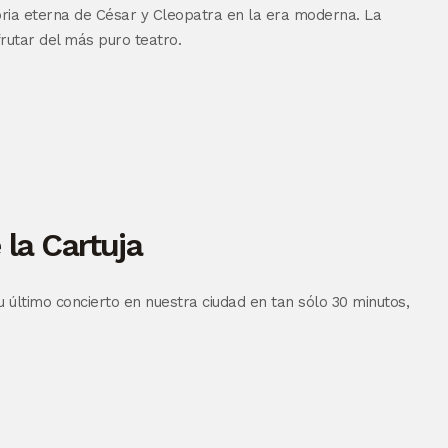
oria eterna de César y Cleopatra en la era moderna. La
rutar del más puro teatro.
 la Cartuja
su último concierto en nuestra ciudad en tan sólo 30 minutos,